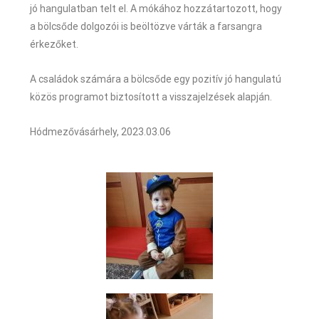
jó hangulatban telt el. A mókához hozzátartozott, hogy
a bölcsőde dolgozói is beöltözve várták a farsangra
érkezőket.
A családok számára a bölcsőde egy pozitív jó hangulatú
közös programot biztosított a visszajelzések alapján.
Hódmezővásárhely, 2023.03.06